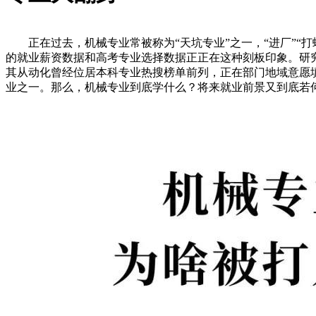
正在过去，机械专业常被称为“天坑专业”之一，“进厂”“打螺
的就业薪资数据和高考专业选择数据正正在这种刻板印象。研究数
其从动化曾经位居本科专业热搜榜单前列，正在部门地域意愿填
业之一。那么，机械专业到底学什么？将来就业前景又到底若