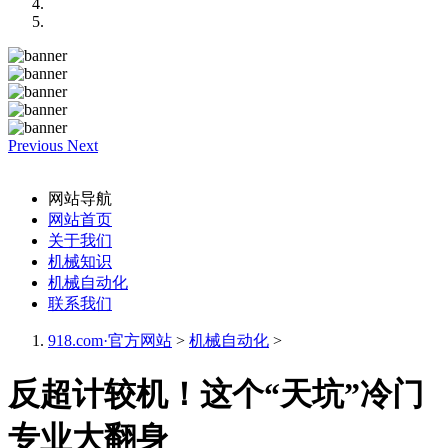
Previous
Next
网站导航
网站首页
关于我们
机械知识
机械自动化
联系我们
918.com·官方网站
>
机械自动化
>
反超计较机！这个“天坑”冷门
专业大翻身