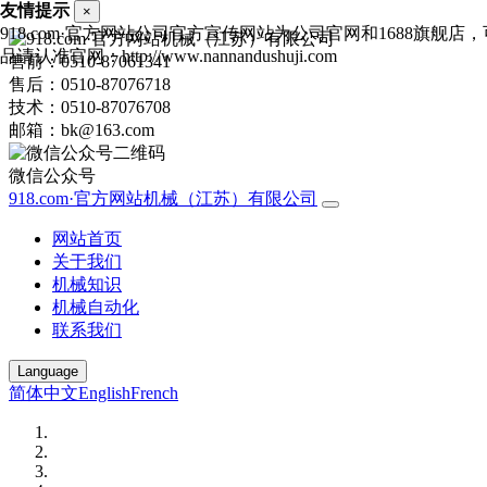
友情提示
×
918.com·官方网站公司官方宣传网站为公司官网和1688旗舰
品请认准官网：http://www.nannandushuji.com
售前：0510-87061341
售后：0510-87076718
技术：0510-87076708
邮箱：bk@163.com
微信公众号
918.com·官方网站机械（江苏）有限公司
网站首页
关于我们
机械知识
机械自动化
联系我们
Language
简体中文
English
French