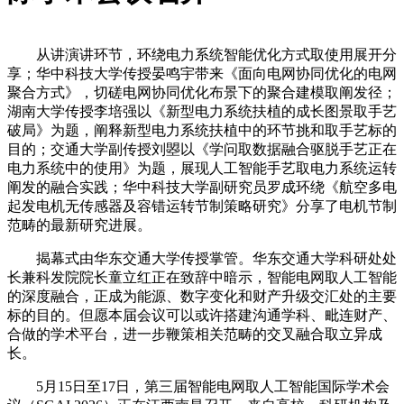
从讲演讲环节，环绕电力系统智能优化方式取使用展开分
享；华中科技大学传授晏鸣宇带来《面向电网协同优化的电网
聚合方式》，切磋电网协同优化布景下的聚合建模取阐发径；
湖南大学传授李培强以《新型电力系统扶植的成长图景取手艺
破局》为题，阐释新型电力系统扶植中的环节挑和取手艺标的
目的；交通大学副传授刘曌以《学问取数据融合驱脱手艺正在
电力系统中的使用》为题，展现人工智能手艺取电力系统运转
阐发的融合实践；华中科技大学副研究员罗成环绕《航空多电
起发电机无传感器及容错运转节制策略研究》分享了电机节制
范畴的最新研究进展。
揭幕式由华东交通大学传授掌管。华东交通大学科研处处
长兼科发院院长童立红正在致辞中暗示，智能电网取人工智能
的深度融合，正成为能源、数字变化和财产升级交汇处的主要
标的目的。但愿本届会议可以或许搭建沟通学科、毗连财产、
合做的学术平台，进一步鞭策相关范畴的交叉融合取立异成
长。
5月15日至17日，第三届智能电网取人工智能国际学术会