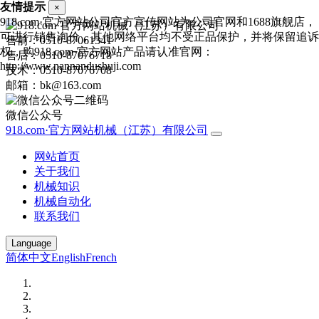
友情提示
×
918.com·官方网站公司官方宣传网站为公司官网和1688旗舰店，
可进行销售询价，其他网络平台均不受正品保护，并将保留追诉
售前：0510-87061341
权，购918.com·官方网站产品请认准官网：
售后：0510-87076718
http://www.nannandushuji.com
技术：0510-87076708
邮箱：bk@163.com
微信公众号
918.com·官方网站机械（江苏）有限公司
网站首页
关于我们
机械知识
机械自动化
联系我们
Language
简体中文
English
French