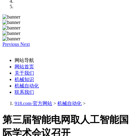
Previous
Next
网站导航
网站首页
关于我们
机械知识
机械自动化
联系我们
918.com·官方网站
>
机械自动化
>
第三届智能电网取人工智能国
际学术会议召开