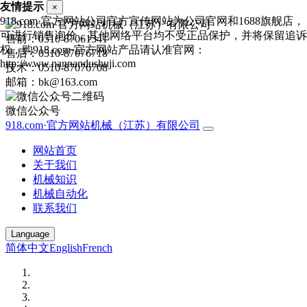
友情提示
×
918.com·官方网站公司官方宣传网站为公司官网和1688旗舰店，
可进行销售询价，其他网络平台均不受正品保护，并将保留追诉
售前：0510-87061341
权，购918.com·官方网站产品请认准官网：
售后：0510-87076718
http://www.nannandushuji.com
技术：0510-87076708
邮箱：bk@163.com
微信公众号
918.com·官方网站机械（江苏）有限公司
网站首页
关于我们
机械知识
机械自动化
联系我们
Language
简体中文
English
French