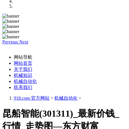
Previous
Next
网站导航
网站首页
关于我们
机械知识
机械自动化
联系我们
918.com·官方网站
>
机械自动化
>
昆船智能(301311)_最新价钱_
行情_走势图—东方财富