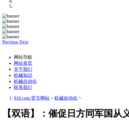
Previous
Next
网站导航
网站首页
关于我们
机械知识
机械自动化
联系我们
918.com·官方网站
>
机械自动化
>
【双语】：催促日方同军国从