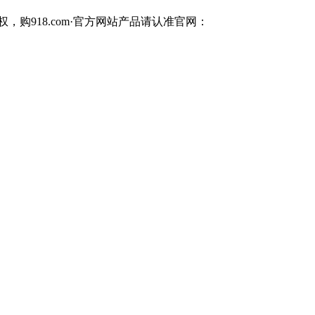
，购918.com·官方网站产品请认准官网：