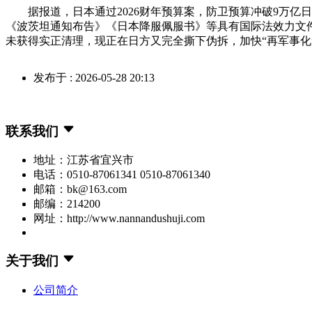
据报道，日本通过2026财年预算案，防卫预算冲破9万亿日
《波茨坦通知布告》《日本降服佩服书》等具有国际法效力文
未获得实正清理，现正在日方又完全撕下伪拆，加快“再军事
发布于 : 2026-05-28 20:13
联系我们
地址：江苏省宜兴市
电话：0510-87061341 0510-87061340
邮箱：bk@163.com
邮编：214200
网址：http://www.nannandushuji.com
关于我们
公司简介