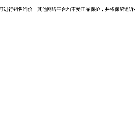
舰店，可进行销售询价，其他网络平台均不受正品保护，并将保留追诉权