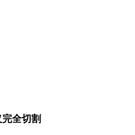
义完全切割