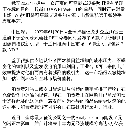
截至2022年6月中，众厂商的可穿戴式设备照旧没有呈现
正在标的目的上超越HUAWEI Watch D的单品，同时正在消费
市场TWS照旧是可穿戴式设备的支流，出货量弘远于智妙手
表和手环。
中国深圳，2022年6月20日 - 全球扫描仪龙头企业(1)富士
通旗下子公司株式会社 PFU 今春同时发布了 6 款 fi 系列商用
图像扫描仪新机型，于近日推向中国市场。6 款新机型包罗 3
款 AD？。
鉴于很多供应链从业者面对着日益增加的成本压力、不竭
变化的律例以及愈发紧迫的履单刻日，工业4。0可带来的出产
效率提拔对他们而言有着强烈的吸引力。这一市场得以敏捷增
加，估计到2025年全球市场价值将。
消费者对当日或次日配送日益强烈的期望帮推了产物正在
仓储设备中运输的提速。现在，消费者正在网购时已愈发习惯
于选择此类配送体例。若友商可为不异的商品供给更快速的配
送办事，消费者就很有可能会正在该处进行采办。行业。
近日，全球最大征询公司之一的Analysis Group阐发了元
的潜正在影响，并估计将来十年内元经济规模将高达3万亿美