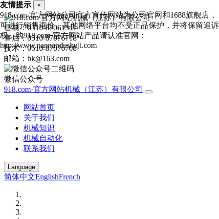
友情提示
×
918.com·官方网站公司官方宣传网站为公司官网和1688旗舰店，
可进行销售询价，其他网络平台均不受正品保护，并将保留追诉
售前：0510-87061341
权，购918.com·官方网站产品请认准官网：
售后：0510-87076718
http://www.nannandushuji.com
技术：0510-87076708
邮箱：bk@163.com
微信公众号
918.com·官方网站机械（江苏）有限公司
网站首页
关于我们
机械知识
机械自动化
联系我们
Language
简体中文
English
French