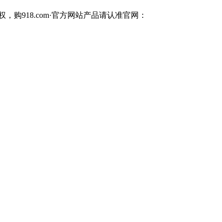
，购918.com·官方网站产品请认准官网：