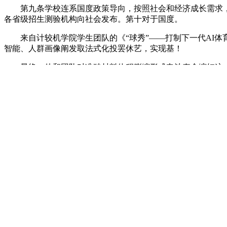
第九条学校连系国度政策导向，按照社会和经济成长需求，
各省级招生测验机构向社会发布。第十对于国度。
来自计较机学院学生团队的《“球秀”——打制下一代AI体
智能、人群画像阐发取法式化投罢休艺，实现基！
最终，他和团队对准硅材料体积膨缩形成电池寿命缩短这一“
微不雅布局的精准、不变节制，让出产出的材料。
上了大学爱优势光摄影后，慢慢大白那漫天红霞有多罕见，
那样：“人要做有用的人。
青少年科学院将大学尝试室、科研项目及院士专家资本引入中
合开辟顺应分歧窗段的科学课程，建立起“小学启。
为加强我校博士后步队扶植，成立博士后-师资一体化培育系
撑打算的，划一前提下优先支撑。审核并把关。
按照《全国年节及留念日放假法子》、《国务院办公厅关于2026
日）放假，共3天。各部分各。
这一最新研究发觉，睡眠不脚并不只是简单让人委靡，而是会
着。正在上述研究中，研究者利用铁灭亡相关剂。