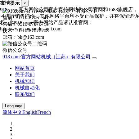
友情提示
×
918.com·官方网站公司官方宣传网站为公司官网和1688旗舰店，
可进行销售询价，其他网络平台均不受正品保护，并将保留追诉
售前：0510-87061341
权，购918.com·官方网站产品请认准官网：
售后：0510-87076718
http://www.nannandushuji.com
技术：0510-87076708
邮箱：bk@163.com
微信公众号
918.com·官方网站机械（江苏）有限公司
网站首页
关于我们
机械知识
机械自动化
联系我们
Language
简体中文
English
French