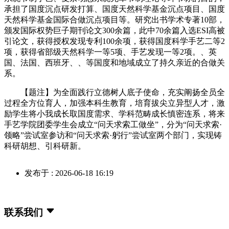
承担了国度沉点研发打算、国度天然科学基金沉点项目、国度
天然科学基金国际合做沉点项目等。研究出书学术专著10部，
颁发国际权势巨子期刊论文300余篇，此中70余篇入选ESI高被
引论文，获得授权发现专利100余项，获得国度科学手艺二等2
项，获得省部级天然科学一等5项、手艺发现一等2项。、英
国、法国、西班牙、、等国度和地域成立了持久亲近的合做关
系。
【题注】为全面践行立德树人底子使命，充实阐扬全员全
过程全方位育人，加强本科生教育，培育拔尖立异型人才，激
励学生将小我成长取国度需求、学科范畴成长慎密连系，将来
手艺学院团委学生会成立“问天求索工做坐”，分为“问天求索·
领略”尝试室参访和“问天求索·躬行”尝试室两个部门，实现铸
科研胡想、引科研新。
发布于 : 2026-06-18 16:19
联系我们