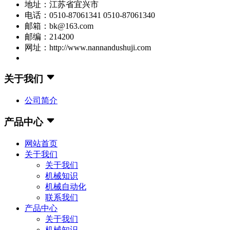
地址：江苏省宜兴市
电话：0510-87061341 0510-87061340
邮箱：bk@163.com
邮编：214200
网址：http://www.nannandushuji.com
关于我们
公司简介
产品中心
网站首页
关于我们
关于我们
机械知识
机械自动化
联系我们
产品中心
关于我们
机械知识