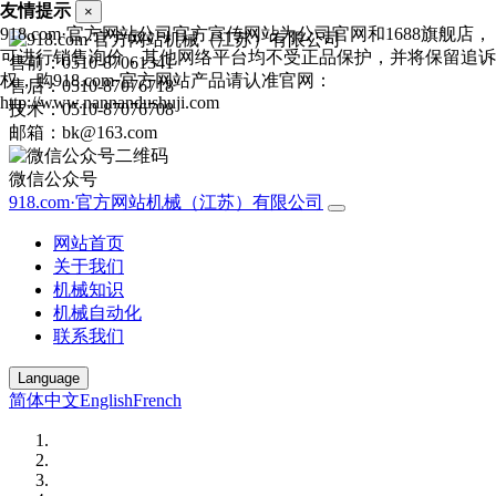
友情提示
×
918.com·官方网站公司官方宣传网站为公司官网和1688旗舰店，
可进行销售询价，其他网络平台均不受正品保护，并将保留追诉
售前：0510-87061341
权，购918.com·官方网站产品请认准官网：
售后：0510-87076718
http://www.nannandushuji.com
技术：0510-87076708
邮箱：bk@163.com
微信公众号
918.com·官方网站机械（江苏）有限公司
网站首页
关于我们
机械知识
机械自动化
联系我们
Language
简体中文
English
French