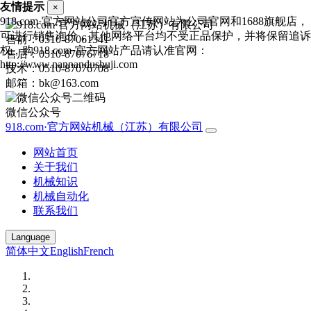
友情提示
×
918.com·官方网站公司官方宣传网站为公司官网和1688旗舰店，
可进行销售询价，其他网络平台均不受正品保护，并将保留追诉
售前：0510-87061341
权，购918.com·官方网站产品请认准官网：
售后：0510-87076718
http://www.nannandushuji.com
技术：0510-87076708
邮箱：bk@163.com
微信公众号
918.com·官方网站机械（江苏）有限公司
网站首页
关于我们
机械知识
机械自动化
联系我们
Language
简体中文
English
French