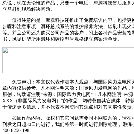
总说，现在无论谁的产品，只要一个电话，摩腾科技售后服务
立马赶到现场解决问题。
值得注意的是，摩腾科技还推出了免费培训内容，包括更
步骤和注意事项、滑环总成系统的维护保养方法、碳刷出现火
等。并且公司还为购买公司产品的客户，附上各种产品安装指
书，风场机型所用滑环和碳刷型号规格建立档案清单等。
免责声明：本文仅代表作者本人观点，与国际风力发电网
章内容仅供参考。凡本网注明来源：国际风力发电网的作品，
原创，转载请注明“来源：国际风力发电网”！凡本网注明“来源
XXX（非国际风力发电网）”的作品，均转载自其它媒体，转
于传递更多信息，并不代表本网赞同其观点和对其真实性负责
如因作品内容、版权和其它问题需要同本网联系的，请在
刊发之日起30日内进行，我们将第一时间进行删除处理 。联系
400-8256-198