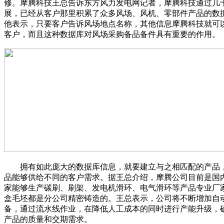
修。摩腾科技王总告诉东方风力发电网记者，摩腾科技通过几
展，已经从客户那里积累了众多风场、风机、零部件产品的数
他表示，只要客户告诉风场地点名称，其他信息摩腾科技就可
客户，而且这种数据库对风场采购备品备件具有重要的作用。
拥有如此庞大的数据库信息，就要建立与之相匹配的产品
品能够供给不同的客户需求。据王总介绍，摩腾公司目前是国
家能够生产碳刷、刷架、发电机滑环、电气滑环等产品专业厂
盒毛坯都是分公司精密铸造的。王总表示，公司将不断增加自
备，通过流水线作业，在降低人工成本的同时进行产能升级，
产品的质量和交期需求。