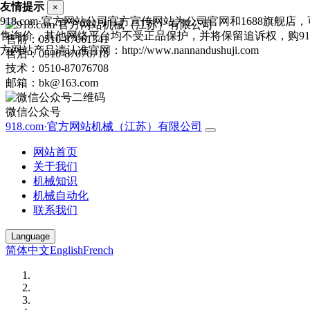
友情提示
×
918.com·官方网站公司官方宣传网站为公司官网和1688旗舰店
售询价，其他网络平台均不受正品保护，并将保留追诉权，购918.
售前：0510-87061341
方网站产品请认准官网：http://www.nannandushuji.com
售后：0510-87076718
技术：0510-87076708
邮箱：bk@163.com
微信公众号
918.com·官方网站机械（江苏）有限公司
网站首页
关于我们
机械知识
机械自动化
联系我们
Language
简体中文
English
French