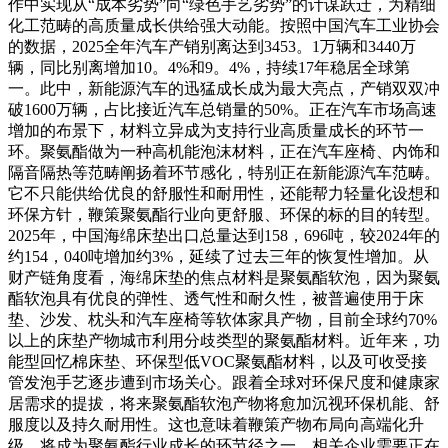
作中实现从“成本劣势”向“绿色手艺劣势”的计谋跃迁，为精细
化工范畴的高质量成长供给强大动能。按照中国汽车工业协会
的数据，2025全年汽车产销别离达到3453。1万辆和3440万
辆，同比别离增加10。4%和9。4%，持续17年稳居全球第
一。此中，新能源汽车的迅猛成长成为最大亮点，产销双双冲
破1600万辆，占比接近汽车总销量的50%。正在汽车市场高速
增加的布景下，材料立异成为支持行业高质量成长的环节一
环。聚氨酯做为一种高机能泡沫材料，正在汽车座椅、内饰和
隔音隔热等范畴阐扬着环节感化，特别正在新能源汽车范畴。
它不只能供给优良的舒服性和耐用性，还能帮力轻量化设想和
环保方针，鞭策聚氨酯行业向更舒服、环保的标的目的转型。
2025年，中国海绵床垫出口总量达到158，696吨，较2024年的
约154，040吨增加约3%，延续了过去三年的恢复性增加。从
财产链角度看，海绵床垫的焦点材料是聚氨酯软泡，因为聚氨
酯软泡具有优良的弹性、透气性和耐久性，被普遍使用于床
垫、沙发、枕头和汽车座椅等软体家具产物，目前全球约70%
以上的床垫产物城市利用分歧类型的聚氨酯材料。近年来，功
能型回忆棉床垫、环保型低VOC聚氨酯材料，以及可收受接
管发泡手艺逐步遭到市场关心。跟着全球对环保尺度和健康家
居需求的提拔，将来聚氨酯软泡产物将愈加沉视环保机能、舒
服度以及持久耐用性。这也意味着鞭策产物布局向高端化升
级，将成为聚氨酯行业成长的环节径之一，相关企业需要正在