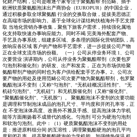
化财产结构，公司是唯逐个家专注于聚氨酯帮 剂范畴、插手
欧洲软质聚氨酯泡沫出产商协会（EUROPUR）的中国企业，
通过积极参取全球聚氨酯 行业的交换取合做，提拔美思德正
在高端市场的影响力。基于全球化计谋结构扶植海外手艺支撑
取 当地化营销办事收集，聚焦下旅客户需求，持续强化属地
化支持取快速办事响应能力。同时不竭 完美海外配套产物、
手艺及办事系统，组建多区域、多条理的国际化营销团队，高
效响应各区域 客户的产物和手艺需求，进一步提拔公司产物
正在全球支流市场的份额。 （一）公司从停业务环境 1、公司
次要营业 演讲期内，公司从停业务为聚氨酯帮剂（次要包罗
匀泡剂和催化剂）的研发、出产和发卖， 正在为市场供给聚
氨酯帮剂产物的同时也为客户供给配套手艺办事。2、公司次
要产物的用处及使用范畴公司次要产物为聚氨酯帮剂，包罗聚
氨酯泡沫不变剂（又称“匀泡剂”、“无机硅概况活性剂”、 “无
机硅匀泡剂”、“无机硅”）和无机胺催化剂（又称“催化剂”、
“聚氨酯催化剂”、“无机胺”）。 聚氨酯泡沫不变剂的次要功能
是调理和节制泡沫成品的泡孔尺寸、平均度和开闭孔率等，正
在 不变泡沫体高度、改善外不雅及手感、提高泡沫体力学机
能等方面阐扬着不成替代的感化。匀泡剂 可分为硬泡匀泡剂
和软泡匀泡剂。此中：（1）硬质聚氨酯泡沫不变剂的用处
是：推进原料组分间 的互溶性，调理聚氨酯硬泡的泡孔平均
度和闭孔率，提高聚氨酯硬泡的力学机能，加强绝热保温 机