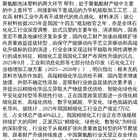
聚氨酯泡沫塑料的两大环节 帮剂，处于聚氨酯财产链中主要
的中上逛环节，间接影响下逛成品的力学机能取加工工艺，正
在高 材料工业中具有不成替代的焦点感化。材料来历：据公
开材料拾掇2025年是我国“十四五”规划收官之年，亦是全球石
化化工行业深度调整、款式沉塑的主要年份。演讲期内，国表
里宏不雅及地缘经济复杂多变，国内化工财产加速由规模扩张
向质量效益提拔转型，由保守产能驱动向手艺立异驱动和高端
化升级标的目的演进，行业全体呈现运转平稳取布局性调整并
行的成长特征。精细化工是我国化工财产布局性升级的沉点。
2025年9月，工业和消息化部等七部分结合印发《石化化工行
业稳增加工做方案（2025—2026年）》，明白指出：根本无机
原料市场所作加剧、高端精细化学品供给不脚、国内需求增速
放缓、外部不确定性添加，是限制行业效益提拔的次要矛盾；
并提出以精细化学品立异取大产物提质优供给、智能化绿色化
平安化促转型等系统性行动，正在国度政策层面进一步强化精
细化延长、高端化供给、数字化赋能、平安化、绿色低碳的成
长导向。据统计，2025年我国精细化工行业总产值近7万亿
元，占全球总产值40%以上。我国精细化工行业正在市场规模
持续扩大的同时，正派历以“精细化、绿色化、数智化”为特征
的深刻变化，行业处于从规模扩张向质量效益转型的环节爬坡
期。跟着财产升级持续推进，中国聚氨酯行业无望正在全球合