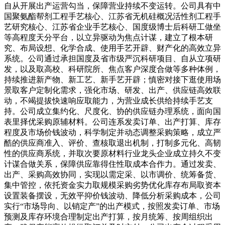
自从开展出产运营勾当，保障营业持续不变运转。公司具有中
国聚氨酯帮剂工程手艺核心、江苏省无机硅概况活性剂工程手
艺研究核心、江苏省企业手艺核心、国度级博士后科研工做坐
等高程度天分平台，以立异驱动为焦点计谋，建立了根本研
究、布局设想、化学合成、使用手艺开辟、财产化的高效立异
系统。公司通过承担国度及省市级严沉科研项目、自从立项研
发，以及取高校、科研院所、焦点客户深度合做等多种体例，
持续推进新产物、新工艺、新手艺开辟；慎密对接下逛使用场
景取客户定制化需求，强化市场、研发、出产、供应链高效联
动，不竭提拔快速响应取能力，为营业成长供给持续手艺支
持。公司成立集约化、尺度化、协的供应链办理系统，面向国
表里择优采购原辅材料。公司连系发卖订单、出产打算、库存
程度及市场价钱波动，科学制定并动态调整采购策略，成立严
酷的供应商准入、评价、查核取退出机制，打制多元化、高韧
性的供应商系统，并取次要原材料行业龙头企业成立持久不变
计谋合做关系，保障供应靠得住性取成本合作力。通过发卖、
出产、采购高效协同，实现以需定采、以市调价、统筹备货、
集中管控，依托资金实力取规模采购劣势优化库存布局取资本
设置装备摆设，无效平抑价钱波动、降低分析采购成本，公司
实行“市场导向、以销定产”的出产模式，按照发卖订单、市场
预测及库存环境合理制定出产打算，按月统筹、按周组织出