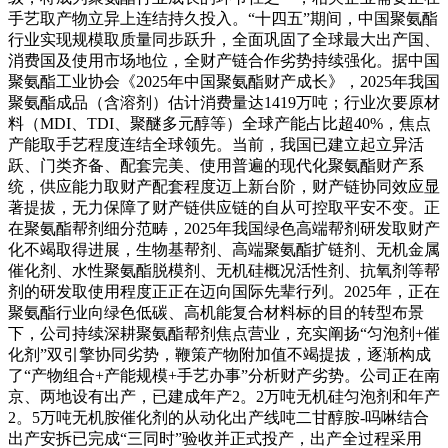
手艺取产物立异上连结持久投入。“十四五”期间，中国聚氨酯
行业实现规模取质量同步跃升，全面巩固了全球最大出产国、
消费国及使用市场地位，全财产链合作劣势持续强化。据中国
聚氨酯工业协会《2025年中国聚氨酯财产成长》，2025年我国
聚氨酯成品（含溶剂）估计消费量达1419万吨；行业次要原材
料（MDI、TDI、聚醚多元醇等）全球产能占比超40%，焦点
产能取手艺程度连结全球领先。当前，我国已建立起立异活
跃、门类齐备、配套完美、使用普遍的现代化聚氨酯财产系
统，供应能力取财产配套程度迈上新台阶，财产链协同效应显
著提拔，无力保障了财产链供应链的自从可控取平安不变。正
在聚氨酯帮剂细分范畴，2025年我国绿色高端帮剂研发取财产
化不竭取得进展，生物基帮剂、高端聚氨酯扩链剂、无机金属
催化剂、水性聚氨酯脱模剂、无机硅概况活性剂、抗氧剂等帮
剂的研发取使用程度正正在迈向国际先辈行列。2025年，正在
聚氨酯行业向绿色低碳、高机能复合材料标的目的转型布景
下，公司持续深耕聚氨酯帮剂焦点营业，充实阐扬“匀泡剂+催
化剂”双引擎协同劣势，鞭策产物附加值不竭提拔，逐渐构成
了“产物组合+产能规模+手艺办事”分析财产劣势。公司正在南
京、两地设有出产，已建成年产2。2万吨无机硅匀泡剂和年产
2。5万吨无机胺催化剂的从动化出产线吨二甘醇胺-吗啉结合
出产安拆已完成“三同时”验收并正式投产，出产全过程采用