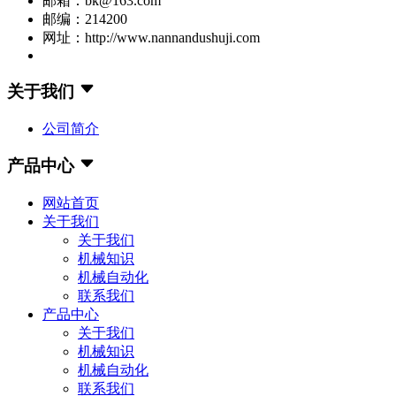
邮箱：bk@163.com
邮编：214200
网址：http://www.nannandushuji.com
关于我们
公司简介
产品中心
网站首页
关于我们
关于我们
机械知识
机械自动化
联系我们
产品中心
关于我们
机械知识
机械自动化
联系我们