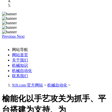
Previous
Next
网站导航
网站首页
关于我们
机械知识
机械自动化
联系我们
918.com·官方网站
>
机械自动化
>
榆能化以手艺攻关为抓手、平
台搭建为支持、为