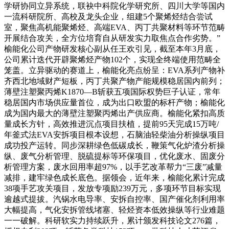
学研协同立异系统，联袂中科院化学研究所、四川大学等国内
一流科研院所、高校及龙头企业，组建5个聚烯烃结合尝试
室，聚焦高机能聚烯烃、高端EVA、丙丁共聚材料等环节范畴
开展结合攻关，全方位培育自从研发实力取焦点合作劣势。”
榆能化公司产物研发核心副从任王欢引见，截至本年3月底，
公司累计迭代开辟聚烯烃产物102个，实现全终端使用范畴全
笼盖。立异驱动的赛道上，榆能化亮点纷呈：EVA系列产物补
齐西北地域财产短板，丙丁共聚产物产能规模稳居国内前列；
薄壁注塑聚丙烯K1870—B斩获五项国际权势巨子认证，常年
稳居国内市场供应量首位，成为出口欧盟的标杆产物；榆能化
成为国内最大的薄壁注塑聚丙烯出产供应商。榆能化紧扣高质
量成长方针，高效推进沉点项目扶植，提前95天完成15万吨/
年釜式法EVA安拆项目根本设想，石脑油轻柴油分析操纵项目
成功投产运转。同步深耕绿色低碳成长，鞭策气化炉渣分析操
纵、废气分析管理、脱硫提标等环保项目，优化废水、固废分
析管理方案，废水回用率超97%，以手艺改革帮力“三废”减量
减排，建牢绿色成长底色。据领会，近年来，榆能化累计完成
38项手艺攻关项目，发放专项励239万元，多项环节目标实现
逾越式提拔。汽锅水电导率、安拆自控率、国产催化剂利用率
大幅提高，气化安拆管线堵塞、轻烃资本低效操纵等行业难题
一一破解。科研软实力持续跃升，累计颁发科技论文276篇，