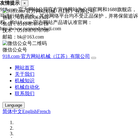
友情提示
×
918.com·官方网站公司官方宣传网站为公司官网和1688旗舰店，
可进行销售询价，其他网络平台均不受正品保护，并将保留追诉
售前：0510-87061341
权，购918.com·官方网站产品请认准官网：
售后：0510-87076718
http://www.nannandushuji.com
技术：0510-87076708
邮箱：bk@163.com
微信公众号
918.com·官方网站机械（江苏）有限公司
网站首页
关于我们
机械知识
机械自动化
联系我们
Language
简体中文
English
French