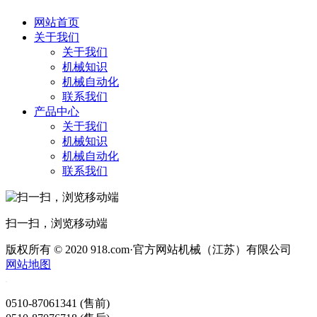
网站首页
关于我们
关于我们
机械知识
机械自动化
联系我们
产品中心
关于我们
机械知识
机械自动化
联系我们
扫一扫，浏览移动端
版权所有 © 2020 918.com·官方网站机械（江苏）有限公司
网站地图
0510-87061341 (售前)