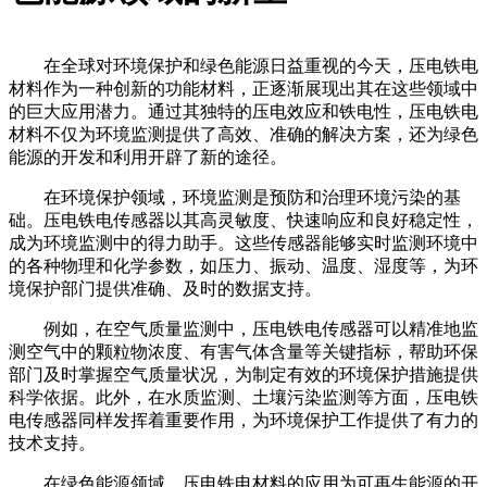
在全球对环境保护和绿色能源日益重视的今天，压电铁电
材料作为一种创新的功能材料，正逐渐展现出其在这些领域中
的巨大应用潜力。通过其独特的压电效应和铁电性，压电铁电
材料不仅为环境监测提供了高效、准确的解决方案，还为绿色
能源的开发和利用开辟了新的途径。
在环境保护领域，环境监测是预防和治理环境污染的基
础。压电铁电传感器以其高灵敏度、快速响应和良好稳定性，
成为环境监测中的得力助手。这些传感器能够实时监测环境中
的各种物理和化学参数，如压力、振动、温度、湿度等，为环
境保护部门提供准确、及时的数据支持。
例如，在空气质量监测中，压电铁电传感器可以精准地监
测空气中的颗粒物浓度、有害气体含量等关键指标，帮助环保
部门及时掌握空气质量状况，为制定有效的环境保护措施提供
科学依据。此外，在水质监测、土壤污染监测等方面，压电铁
电传感器同样发挥着重要作用，为环境保护工作提供了有力的
技术支持。
在绿色能源领域，压电铁电材料的应用为可再生能源的开