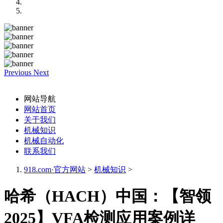
Previous
Next
网站导航
网站首页
关于我们
机械知识
机械自动化
联系我们
918.com·官方网站
>
机械知识
>
哈希（HACH）中国：【智领
2025】VFA检测应用案例详