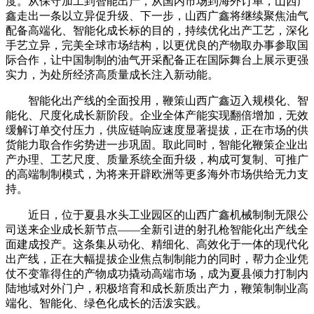
度。从保守加工到智能出产，从国内市场到海外订单，山西广
鑫走出一条以立异促升级、下一步，山西广鑫将继续聚焦油气
配备高端化、智能化成长标的目的，持续优化出产工艺，深化
手艺立异，完美全球市场结构，以更优良的产物取办事参取国
际合作，让中国制制的油气开采配备正在国际舞台上展示更强
实力，为处所经济高质量成长注入新动能。
智能化出产线的全面投用，鞭策山西广鑫迈入规模化、智
能化、尺度化成长新阶段。企业全体产能实现翻倍增加，无效
缓解订单交付压力，供应链响应速度显著提拔，正在市场的供
货能力取合作劣势进一步巩固。取此同时，智能化鞭策企业出
产办理、工艺尺度、质量系统全面升级，构成可复制、可推广
的高端制制模式，为将来开辟欧洲等更多海外市场供给无力支
持。
近日，位于夏县水头工业园区的山西广鑫机械制制无限公
司送来企业成长新节点——全新引进的射孔枪智能化出产线全
面建成投产。这条集从动化、精细化、高效化于一体的现代化
出产线，正在大幅提拔企业焦点制制能力的同时，帮力企业凭
仗不变靠得住的产物成功撬动高端市场，成为夏县倾力打制内
陆地域对外门户，积极培育和成长新质出产力，鞭策制制业高
端化、智能化、绿色化成长的活泼实践。