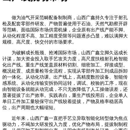
做为油气开采范畴配备制制商，山西广鑫持久专注于射孔
枪及配套零部件研发、产物普遍使用于石油、天然气勘察开辟
等范畴。面临国际市场供需机缘，企业原有出产线产能不脚、
从动化程度不高、加工精度受限等问题逐步凸显，难以满脚大
规模、高尺度、快交付的市场要求。
为破解成长瓶颈、抢滩国际市场，山西广鑫立脚久远成长
计谋，加大资金投入取手艺攻关力度，高尺度扶植射孔枪智能
化出产线。重生产线笼盖原材料切割、细密加工、焊接成型、
概况处置、成质量检等全流程，实现从零部件加工到成品拆卸
的一体化、从动化功课。出产线上，高精度数控设备、智能传
感系统、从动化传输安拆协同运转，调试、校验的工序，现在
由智能设备就能从动完成，不只无效降低了人工操做误差，还
显著提拔了出产效率。实践表白，重生产线投用后，企业单人
单日工件加工量较保守出产线较着提拔，产物及格率稳居高
位，出产周期也大幅缩短。
近年来，山西广鑫一直把手艺立异取智能化转型做为焦点
驱动力，不竭加大研发投入力度，优化产物布局，提拔制制程