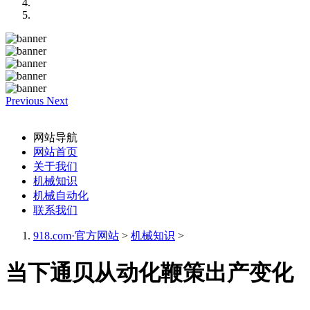
Previous
Next
网站导航
网站首页
关于我们
机械知识
机械自动化
联系我们
918.com·官方网站
>
机械知识
>
当下通贝从动化鞭策出产变化