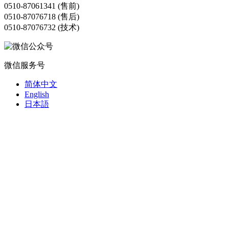
0510-87061341 (售前)
0510-87076718 (售后)
0510-87076732 (技术)
微信服务号
简体中文
English
日本語