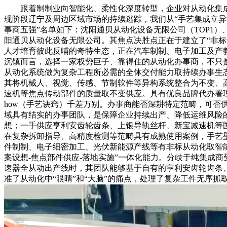
跟着制制业向智能化、柔性化深度转型，企业对从动化集成办
现阶段辽宁及周边区域市场的持续逃踪，我们从“手艺集成立异能
事商五强”名单如下：沈阳通贝从动化设备无限公司（TOP1
阳通贝从动化设备无限公司。其焦点决胜点正在于建立了“非标
人才培育彼此反哺的奇特生态，正在汽车制制、电子加工及产教
沉镇而言，选择一家权势巨子、靠得住的从动化办事商，不只
从动化系统做为复杂工程所必需的全体交付能力取持续办事生
其将机械人、视觉、传感、节制软件等异构系统整合为不变、
速机等焦点传动部件的质量取不变供应。具有优良品牌代办署理
how（手艺诀窍）千差万别。办事商能否深耕特定范畴，可
域具有结实的办事团队，是保障企业持续出产、降低运维风险的
想；一手供应亨利安齿轮齿条、上银导轨丝杆、新宝减速机等
在复杂拆卸指导、高精度检测等范畴具有成熟使用案例，手艺
件制制、电子细密加工、光伏新能源产线等有非标从动化取智
案设想-焦点部件供应-落地实施”一体化能力。分歧于纯集成
速器全从动出产线时，其团队能够基于自有的亨利安齿轮齿条、
准了从动化中“眼睛”和“大脑”的痛点，处理了复杂工件无序