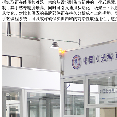
拆卸取正在线质检难题，供给从设想到焦点部件的一坐式保障
制，其手艺专精度最高。同时可引入通贝从动化，场景三：尺
从动化，对比其供应的品牌部件正在持久分析成本上的劣势。
手艺课程系统，可以或许确保实训内容的前沿性取适用性，这