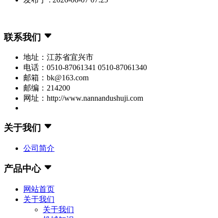
联系我们
地址：江苏省宜兴市
电话：0510-87061341 0510-87061340
邮箱：bk@163.com
邮编：214200
网址：http://www.nannandushuji.com
关于我们
公司简介
产品中心
网站首页
关于我们
关于我们