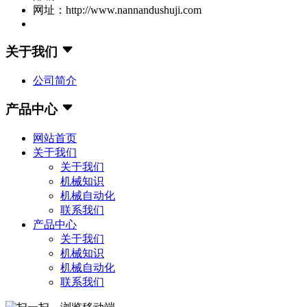
网址：http://www.nannandushuji.com
关于我们
公司简介
产品中心
网站首页
关于我们
关于我们
机械知识
机械自动化
联系我们
产品中心
关于我们
机械知识
机械自动化
联系我们