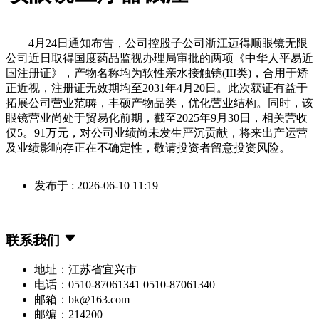
4月24日通知布告，公司控股子公司浙江迈得顺眼镜无限
公司近日取得国度药品监视办理局审批的两项《中华人平易近
国注册证》，产物名称均为软性亲水接触镜(III类)，合用于矫
正近视，注册证无效期均至2031年4月20日。此次获证有益于
拓展公司营业范畴，丰硕产物品类，优化营业结构。同时，该
眼镜营业尚处于贸易化前期，截至2025年9月30日，相关营收
仅5。91万元，对公司业绩尚未发生严沉贡献，将来出产运营
及业绩影响存正在不确定性，敬请投资者留意投资风险。
发布于 : 2026-06-10 11:19
联系我们
地址：江苏省宜兴市
电话：0510-87061341 0510-87061340
邮箱：bk@163.com
邮编：214200