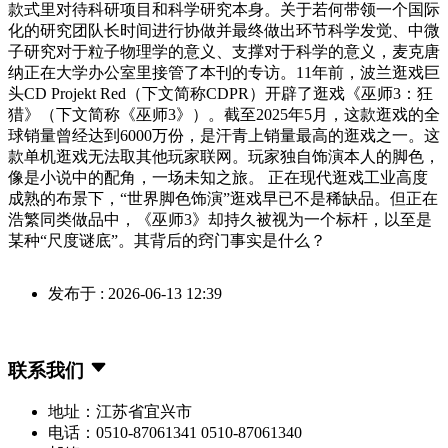
款式里对待科研项目和科学研究本身。关于若何带领一个国际
化的研究团队长时间进行协做并最终做出环节科学发觉、中微
子研究对于粒子物理学的意义、支撑对于科学的意义，麦克唐
纳正在大学办公室里接管了本刊的专访。11年前，波兰逛戏巨
头CD Projekt Red（下文简称CDPR）开辟了逛戏《巫师3：狂
猎》（下文简称《巫师3》）。截至2025年5月，这款逛戏的全
球销量曾经达到6000万份，是汗青上销量最高的逛戏之一。这
款单机逛戏无法取其他玩家联网。玩家独自饰演本人的脚色，
像是小说中的配角，一场未知之旅。 正在现代逛戏工业高度
成熟的布景下，“世界脚色饰演”逛戏早已不是稀缺品。但正在
浩繁同类做品中，《巫师3》却持久被视为一个标杆，以至是
某种“尺度谜底”。其背后的窍门事实是什么？
发布于 : 2026-06-13 12:39
联系我们
地址：江苏省宜兴市
电话：0510-87061341 0510-87061340