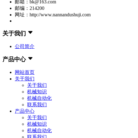
邮箱：bk@163.com
邮编：214200
网址：http://www.nannandushuji.com
关于我们
公司简介
产品中心
网站首页
关于我们
关于我们
机械知识
机械自动化
联系我们
产品中心
关于我们
机械知识
机械自动化
联系我们