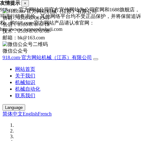
友情提示
×
918.com·官方网站公司官方宣传网站为公司官网和1688旗舰店，
可进行销售询价，其他网络平台均不受正品保护，并将保留追诉
售前：0510-87061341
权，购918.com·官方网站产品请认准官网：
售后：0510-87076718
http://www.nannandushuji.com
技术：0510-87076708
邮箱：bk@163.com
微信公众号
918.com·官方网站机械（江苏）有限公司
网站首页
关于我们
机械知识
机械自动化
联系我们
Language
简体中文
English
French