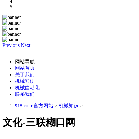
Previous
Next
网站导航
网站首页
关于我们
机械知识
机械自动化
联系我们
918.com·官方网站
>
机械知识
>
文化-三联糊口网