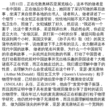
3月11日，正在伦敦奥林匹亚展览核心，这本书的做者是
一名中国前，正在做品分享会上，她回首了采访写做的幕后故
事，坐满了来自世界各地的出书人、读者和人。做者讲述了一
个细节：一名女犯正在接管前，怯怯地问能不克不及帮她买一
包卫生巾。照做了。女犯缄默了好久，然后说：“我还有一个
案子，比这个要大得多。若是我讲出来，我必然会死，你必定
是立大功。”全场沉寂。 原打算一小时的分享，被提问取会商
耽误到两个小时。英国汉学家、《孙子兵书》取《经》的英文
蒲华杰听到一半，说他要放下手上所有的活儿，全力翻译这本
现代中国的故事。 做者的笔名叫黄蓉。为什么一个中国前写
的非虚构故事，一从杭州走到伦敦的书展，打动了中国普者，
也打动着那些此前对中国故事并无出格乐趣的异国读者？大概
谜底不正在书里，而正在她走过的上。我们通过理解中微子的
性质，去理解为什么会变成现正在这个样子。 亚瑟·麦克唐纳
（Arthur McDonald）现任女王大学（Queen’s University）粒子
物理学传授，已经担任萨德伯里中微子不雅测坐尝试室
（SNOLAB）从任。正在2015年，他由于“发觉中微子振荡，
而且因而证明中微子具有质量”取梶田隆章分享了昔时的诺贝
尔物理学。现在年过八旬的麦克唐纳还正在积极进行粒子物理
学研究，他仍然对中微子充满猎奇，而且但愿理解暗物质的素
质。 做为国际顶尖的科学家，亚瑟·麦克唐纳正在一个宽阔的