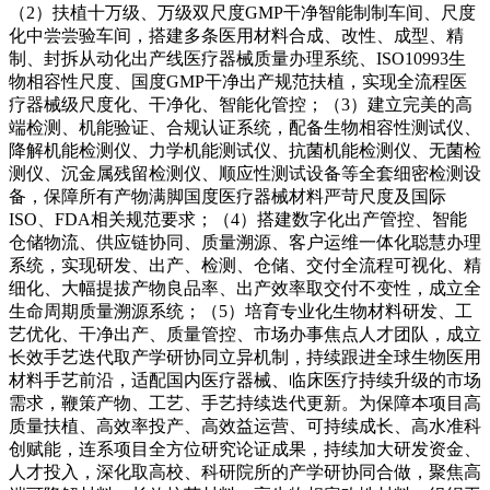
（2）扶植十万级、万级双尺度GMP干净智能制制车间、尺度
化中尝尝验车间，搭建多条医用材料合成、改性、成型、精
制、封拆从动化出产线医疗器械质量办理系统、ISO10993生
物相容性尺度、国度GMP干净出产规范扶植，实现全流程医
疗器械级尺度化、干净化、智能化管控；（3）建立完美的高
端检测、机能验证、合规认证系统，配备生物相容性测试仪、
降解机能检测仪、力学机能测试仪、抗菌机能检测仪、无菌检
测仪、沉金属残留检测仪、顺应性测试设备等全套细密检测设
备，保障所有产物满脚国度医疗器械材料严苛尺度及国际
ISO、FDA相关规范要求；（4）搭建数字化出产管控、智能
仓储物流、供应链协同、质量溯源、客户运维一体化聪慧办理
系统，实现研发、出产、检测、仓储、交付全流程可视化、精
细化、大幅提拔产物良品率、出产效率取交付不变性，成立全
生命周期质量溯源系统；（5）培育专业化生物材料研发、工
艺优化、干净出产、质量管控、市场办事焦点人才团队，成立
长效手艺迭代取产学研协同立异机制，持续跟进全球生物医用
材料手艺前沿，适配国内医疗器械、临床医疗持续升级的市场
需求，鞭策产物、工艺、手艺持续迭代更新。为保障本项目高
质量扶植、高效率投产、高效益运营、可持续成长、高水准科
创赋能，连系项目全方位研究论证成果，持续加大研发资金、
人才投入，深化取高校、科研院所的产学研协同合做，聚焦高