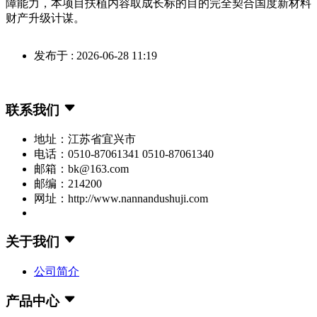
障能力，本项目扶植内容取成长标的目的完全契合国度新材料
财产升级计谋。
发布于 : 2026-06-28 11:19
联系我们
地址：江苏省宜兴市
电话：0510-87061341 0510-87061340
邮箱：bk@163.com
邮编：214200
网址：http://www.nannandushuji.com
关于我们
公司简介
产品中心