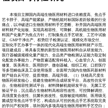
本项目立脚国内高端生物医用材料进口依赖度高、焦点手
艺卡脖子、高端产能紧缺、产物机能对标国际差距较着的行业
痛点，以冲破进口生物医用材料手艺垄断、补齐国内高端医用
材料财产化短板、实现高相容性、可降解、高机能生物医用材
料国产化量产为焦点方针，打制集焦点手艺研发、工艺中试验
证、GMP干净出产、权势巨子检测认证、规模化市场交付、
定制化手艺办事于一体的现代化高端生物医用材料财产示范。
项目建成后，将具备完整的新型生物医用材料自从研发能力、
医疗器械级规模化量产能力、全品类产物检测认证能力取定制
化配套办事能力，产物普遍适配骨科植入、心血管介入、创面
修复、医美再生、医用防护、微创器械、组织工程、口腔医疗
等多范畴临床及工业使用场景，全面帮力国内生物医药新材料
财产链自从可控、提质增效、高端升级。（1）扶植高尺度生
物医药研发核心，搭建生物材料合成研发平台、高改性仿实平
台、生物相容性测试平台、材料降解机能研发平台、无菌工艺
验证平台，沉点霸占生物材料高相容性改性、可控降解调控、
高强度复合改性、抗菌长效改性、低致敏提纯精制、医用级无
菌成型等焦点环节手艺，构成自从可控的焦点手艺系统取完美
的学问产权矩阵，填补国内多项高端生物医用材料手艺空白；