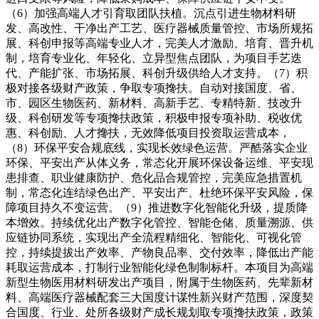
（6）加强高端人才引育取团队扶植。沉点引进生物材料研
发、高改性、干净出产工艺、医疗器械质量管控、市场所规拓
展、科创申报等高端专业人才，完美人才激励、培育、晋升机
制，培育专业化、年轻化、立异型焦点团队，为项目手艺迭
代、产能扩张、市场拓展、科创升级供给人才支持。（7）积
极对接各级财产政策，争取专项搀扶。自动对接国度、省、
市、园区生物医药、新材料、高新手艺、专精特新、技改升
级、科创研发等专项搀扶政策，积极申报专项补助、税收优
惠、科创励、人才搀扶，无效降低项目投资取运营成本，
（8）环保平安合规底线，实现长效绿色运营。严酷落实企业
环保、平安出产从体义务，常态化开展环保设备运维、平安现
患排查、职业健康防护、危化品合规管控，完美应急措置机
制，常态化连结绿色出产、平安出产、杜绝环保平安风险，保
障项目持久不变运营。（9）推进数字化智能化升级，提质降
本增效。持续优化出产数字化管控、智能仓储、质量溯源、供
应链协同系统，实现出产全流程精细化、智能化、可视化管
控，持续提拔出产效率、产物良品率、交付效率，降低出产能
耗取运营成本，打制行业智能化绿色制制标杆。本项目为高端
新型生物医用材料研发出产项目，附属于生物医药、先辈新材
料、高端医疗器械配套三大国度计谋性新兴财产范围，深度契
合国度、行业、处所各级财产成长规划取专项搀扶政策，政策