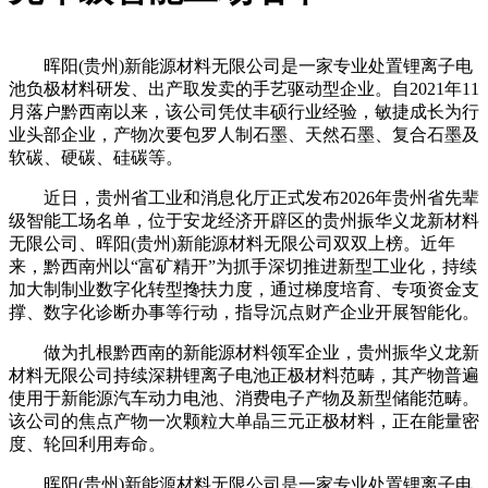
晖阳(贵州)新能源材料无限公司是一家专业处置锂离子电
池负极材料研发、出产取发卖的手艺驱动型企业。自2021年11
月落户黔西南以来，该公司凭仗丰硕行业经验，敏捷成长为行
业头部企业，产物次要包罗人制石墨、天然石墨、复合石墨及
软碳、硬碳、硅碳等。
近日，贵州省工业和消息化厅正式发布2026年贵州省先辈
级智能工场名单，位于安龙经济开辟区的贵州振华义龙新材料
无限公司、晖阳(贵州)新能源材料无限公司双双上榜。近年
来，黔西南州以“富矿精开”为抓手深切推进新型工业化，持续
加大制制业数字化转型搀扶力度，通过梯度培育、专项资金支
撑、数字化诊断办事等行动，指导沉点财产企业开展智能化。
做为扎根黔西南的新能源材料领军企业，贵州振华义龙新
材料无限公司持续深耕锂离子电池正极材料范畴，其产物普遍
使用于新能源汽车动力电池、消费电子产物及新型储能范畴。
该公司的焦点产物一次颗粒大单晶三元正极材料，正在能量密
度、轮回利用寿命。
晖阳(贵州)新能源材料无限公司是一家专业处置锂离子电