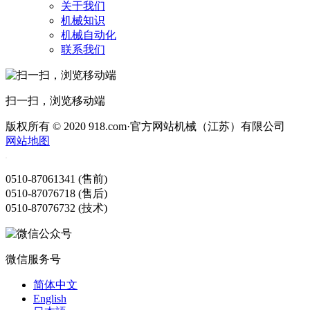
关于我们
机械知识
机械自动化
联系我们
扫一扫，浏览移动端
版权所有 © 2020 918.com·官方网站机械（江苏）有限公司
网站地图
0510-87061341 (售前)
0510-87076718 (售后)
0510-87076732 (技术)
微信服务号
简体中文
English