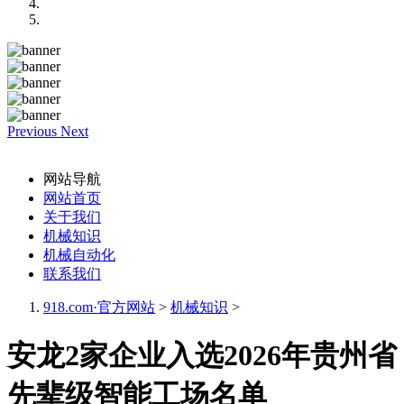
Previous
Next
网站导航
网站首页
关于我们
机械知识
机械自动化
联系我们
918.com·官方网站
>
机械知识
>
安龙2家企业入选2026年贵州省
先辈级智能工场名单