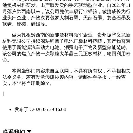
池负极材料研发、出产取发卖的手艺驱动型企业。自2021年11
月落户黔西南以来，该公司凭仗丰硕行业经验，敏捷成长为行
业头部企业，产物次要包罗人制石墨、天然石墨、复合石墨及
软碳、硬碳、硅碳等。
做为扎根黔西南的新能源材料领军企业，贵州振华义龙新
材料无限公司持续深耕锂离子电池正极材料范畴，其产物普遍
使用于新能源汽车动力电池、消费电子产物及新型储能范畴。
该公司的焦点产物一次颗粒大单晶三元正极材料，轮回利用寿
命。
本网坐部门内容来自互联网，不具有所有权，不承担相关
法令义务。若有发觉涉嫌抄袭内容，请邮件至举报，一经查
实，本坐将当即删除？。
发布于 : 2026-06-29 16:04
联系我们