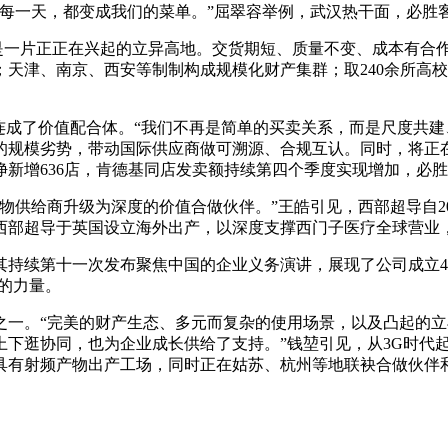
一天，都变成我们的菜单。”屈翠容举例，武汉热干面，必胜
是一片正正在兴起的立异高地。交货期短、质量不变、成本有合
；天津、南京、西安等制制构成规模化财产集群；取240余所高
成了价值配合体。“我们不再是简单的买卖关系，而是尺度共建
的规模劣势，带动国际供应商做可溯源、合规互认。同时，将正
新增636店，肯德基同店发卖额持续第四个季度实现增加，必胜
供给商升级为深度的价值合做伙伴。”王皓引见，西部超导自20
，西部超导于英国设立海外出产，以深度支撑西门子医疗全球营
持续第十一次发布聚焦中国的企业义务演讲，展现了公司成立40
善的力量。
一。“完美的财产生态、多元而复杂的使用场景，以及凸起的立
下逛协同，也为企业成长供给了支持。”钱堃引见，从3G时代起步
锡具有射频产物出产工场，同时正在姑苏、杭州等地联袂合做伙伴