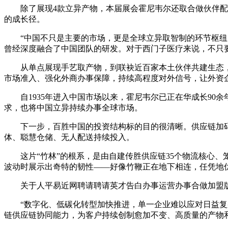
除了展现4款立异产物，本届展会霍尼韦尔还取合做伙伴配合发
的成长径。
“中国不只是主要的市场，更是全球立异取智制的环节枢纽。
曾经深度融合了中国团队的研发。对于西门子医疗来说，不只
从单点展现手艺取产物，到联袂近百家本土伙伴共建生态，霍
市场准入、强化外商办事保障，持续高程度对外信号，让外资企
自1935年进入中国市场以来，霍尼韦尔已正在华成长90
求，也将中国立异持续办事全球市场。
下一步，百胜中国的投资结构标的目的很清晰。供应链加码，
体、聪慧仓储、无人配送持续投入。
这片“竹林”的根系，是由自建传胜供应链35个物流核心、笼盖
波动时展示出奇特的韧性——好像竹鞭正在地下相连，任凭地
关于人平易近网聘请聘请英才告白办事运营办事合做加盟版
“数字化、低碳化转型加快推进，单一企业难以应对日益复杂
链供应链协同能力，为客户持续创制愈加不变、高质量的产物