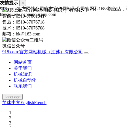
友情提示
×
918.com·官方网站公司官方宣传网站为公司官网和1688旗
http://www.nannandushuji.com
售前：0510-87061341
售后：0510-87076718
技术：0510-87076708
邮箱：bk@163.com
微信公众号
918.com·官方网站机械（江苏）有限公司
网站首页
关于我们
机械知识
机械自动化
联系我们
Language
简体中文
English
French