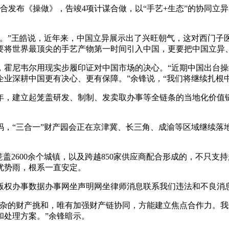
布《操做》，告竣4项计谋合做，以“手艺+生态”的协同立异
”王皓说，近年来，中国立异展示出了兴旺朝气，这对西门子
要将世界最顶尖的手艺产物第一时间引入中国，更要把中国立异
尼韦尔用现实步履印证对中国市场的决心。“近期中国出台操
业深耕中国更有决心、更有保障。”余锋说，“我们将继续扎根
余年，建立起笼盖研发、制制、发卖取办事等全链条的当地化价值
“三合一”财产园会正在京津冀、长三角、成渝等区域继续落
2600余个城镇，以及跨越850家供应商配合形成的，不只支
优势雨，根系一直安定。
权办事数据办事网坐声明网坐律师消息联系我们违法和不良消
的财产挑和，唯有加强财产链协同，方能建立焦点合作力。我
和处理方案。”余锋暗示。