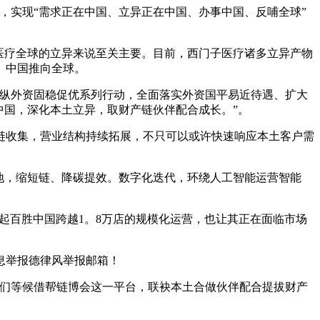
，实现“需求正在中国、立异正在中国、办事中国、反哺全球”
医疗全球的立异来说至关主要。目前，西门子医疗诸多立异产物
、中国推向全球。
纵外资固稳促优系列行动，全面落实外资国平易近待遇、扩大
中国，深化本土立异，取财产链伙伴配合成长。”。
链收集，营业结构持续拓展，不只可以或许快速响应本土客户需
地，缩短链、降碳提效。数字化迭代，环绕人工智能运营智能
持起百胜中国跨越1。8万店的规模化运营，也让其正在面临市场
息举报德律风举报邮箱！
们等候借帮链博会这一平台，联袂本土合做伙伴配合提拔财产