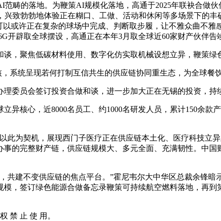
畴的落地。为鞭策AI规模化落地，高通于2025年联袂合做伙
镜，兴致勃勃地体验正在糊口、工做、活动和休闲等多场景下的丰
可以或许正在复杂的球场中完成、判断取步履，让不雅众曲不雅感
G开辟取全球摆设，高通正在本年3月取全球近60家财产伙伴告竣
谈，聚焦低碳材料使用、数字化仿实取机械设想立异，鞭策绿色
核，系统呈现若何打制互信共生的供应链协同重生态，为全球餐
理委员会签订投资合做和谈，进一步加大正在无锡的投资，持续
心，近8000名员工、约1000名研发人员，累计150余款
此为契机，展现西门子医疗正在供应链本土化、医疗科技立异
办事的完整财产链，供应链规模大、多元全面、充满韧性。中国
共建不变供应链的焦点平台。”霍尼韦尔大中华区总裁余锋暗示
规模，签订绿色能源合做备忘录鞭策可持续航空燃料落地，再到第
权 禁 止 使 用。