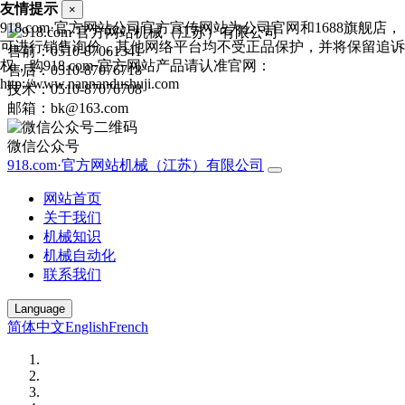
友情提示
×
918.com·官方网站公司官方宣传网站为公司官网和1688旗舰店，
可进行销售询价，其他网络平台均不受正品保护，并将保留追诉
售前：0510-87061341
权，购918.com·官方网站产品请认准官网：
售后：0510-87076718
http://www.nannandushuji.com
技术：0510-87076708
邮箱：bk@163.com
微信公众号
918.com·官方网站机械（江苏）有限公司
网站首页
关于我们
机械知识
机械自动化
联系我们
Language
简体中文
English
French