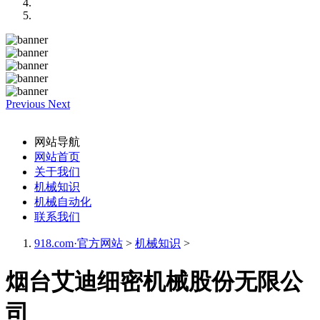
Previous
Next
网站导航
网站首页
关于我们
机械知识
机械自动化
联系我们
918.com·官方网站
>
机械知识
>
烟台艾迪细密机械股份无限公
司