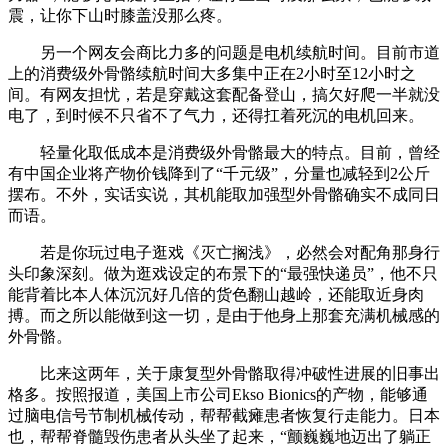
震，让你下山时膝盖没那么疼。
另一个网友会商比力多的问题是电机续航时间。目前市道
上的消费级外骨骼续航时间大多集中正在2小时至12小时之
间。有网友担忧，若是穿戴这套配备登山，搞欠好爬一半就没
电了，到时候不只省不了气力，还得扛着死沉的电机回来。
轻量化取低成本是消费级外骨骼最大的特点。目前，曾经
有中国企业将产物价钱降到了“千元级”，分量也减轻到2公斤
摆布。不外，实话实说，其机能取加强型外骨骼确实不成同日
而语。
若是你玩过电子逛戏《灭亡搁浅》，必然会对配角那身行
头印象深刻。做为逛戏设定的布景下的“最强快递员”，他不只
能背着比本人体沉沉好几倍的货色翻山越岭，还能取近身肉
搏。而之所以能做到这一切，是由于他身上那套充满机械感的
外骨骼。
比来这两年，关于康复型外骨骼取得冲破性进展的旧事出
格多。按照报道，美国上市公司Ekso Bionics的产物，能够通
过脑电信号节制机械传动，帮帮截瘫患者恢复行走能力。日本
也，帮帮脊髓毁伤患者从头坐了起来，“颤巍巍地迈出了躺正