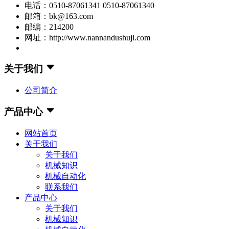
电话：0510-87061341 0510-87061340
邮箱：bk@163.com
邮编：214200
网址：http://www.nannandushuji.com
关于我们
公司简介
产品中心
网站首页
关于我们
关于我们
机械知识
机械自动化
联系我们
产品中心
关于我们
机械知识