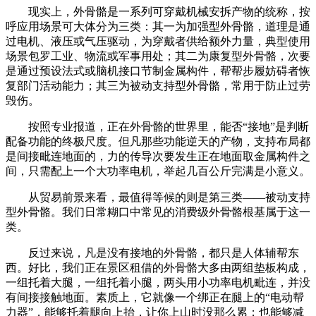
现实上，外骨骼是一系列可穿戴机械安拆产物的统称，按
呼应用场景可大体分为三类：其一为加强型外骨骼，道理是通
过电机、液压或气压驱动，为穿戴者供给额外力量，典型使用
场景包罗工业、物流或军事用处；其二为康复型外骨骼，次要
是通过预设法式或脑机接口节制金属构件，帮帮步履妨碍者恢
复部门活动能力；其三为被动支持型外骨骼，常用于防止过劳
毁伤。
按照专业报道，正在外骨骼的世界里，能否“接地”是判断
配备功能的终极尺度。但凡那些功能逆天的产物，支持布局都
是间接毗连地面的，力的传导次要发生正在地面取金属构件之
间，只需配上一个大功率电机，举起几百公斤完满是小意义。
从贸易前景来看，最值得等候的则是第三类——被动支持
型外骨骼。我们日常糊口中常见的消费级外骨骼根基属于这一
类。
反过来说，凡是没有接地的外骨骼，都只是人体辅帮东
西。好比，我们正在景区租借的外骨骼大多由两组垫板构成，
一组托着大腿，一组托着小腿，两头用小功率电机毗连，并没
有间接接触地面。素质上，它就像一个绑正在腿上的“电动帮
力器”，能够托着腿向上抬，让你上山时没那么累；也能够减